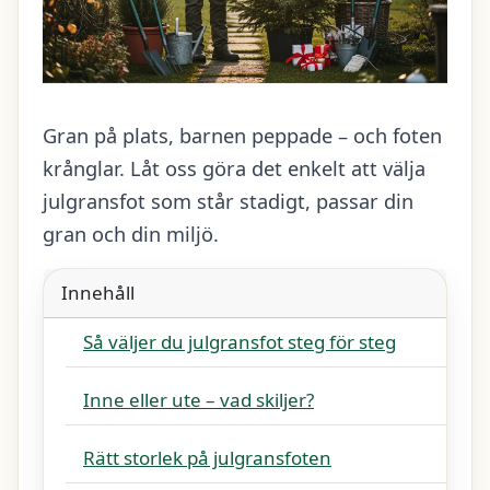
Gran på plats, barnen peppade – och foten
krånglar. Låt oss göra det enkelt att välja
julgransfot som står stadigt, passar din
gran och din miljö.
Innehåll
Så väljer du julgransfot steg för steg
Inne eller ute – vad skiljer?
Rätt storlek på julgransfoten