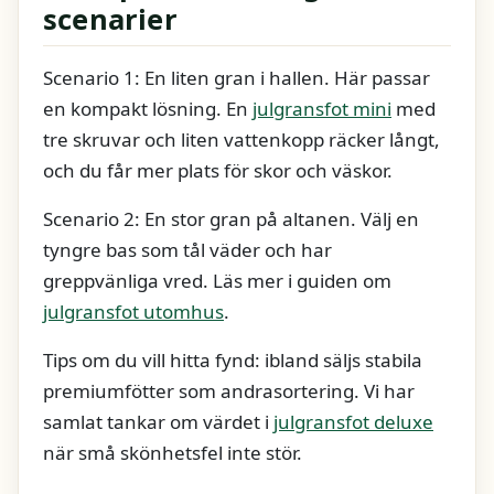
scenarier
Scenario 1: En liten gran i hallen. Här passar
en kompakt lösning. En
julgransfot mini
med
tre skruvar och liten vattenkopp räcker långt,
och du får mer plats för skor och väskor.
Scenario 2: En stor gran på altanen. Välj en
tyngre bas som tål väder och har
greppvänliga vred. Läs mer i guiden om
julgransfot utomhus
.
Tips om du vill hitta fynd: ibland säljs stabila
premiumfötter som andrasortering. Vi har
samlat tankar om värdet i
julgransfot deluxe
när små skönhetsfel inte stör.