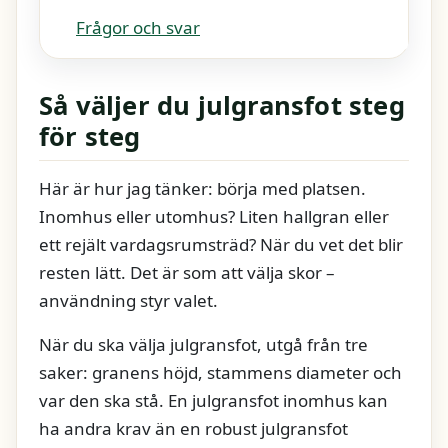
Frågor och svar
Så väljer du julgransfot steg
för steg
Här är hur jag tänker: börja med platsen.
Inomhus eller utomhus? Liten hallgran eller
ett rejält vardagsrumsträd? När du vet det blir
resten lätt. Det är som att välja skor –
användning styr valet.
När du ska välja julgransfot, utgå från tre
saker: granens höjd, stammens diameter och
var den ska stå. En julgransfot inomhus kan
ha andra krav än en robust julgransfot