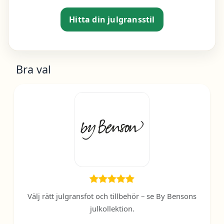
Hitta din julgransstil
Bra val
Välj rätt julgransfot och tillbehör – se By Bensons
julkollektion.