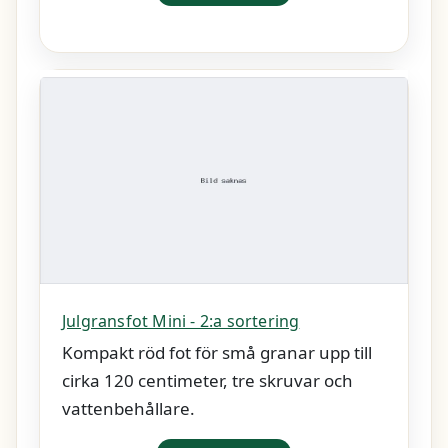
Julgransfot Mini - 2:a sortering
Kompakt röd fot för små granar upp till
cirka 120 centimeter, tre skruvar och
vattenbehållare.