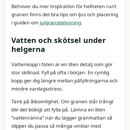
Behöver du mer inspiration för helheten runt
granen finns det bra tips om ljus och placering
i guiden om
julgransbelysning
.
Vatten och skötsel under
helgerna
Vattenkopp i foten är en liten detalj som gör
stor skillnad. Fyll på ofta i början. En rymlig
kopp ger dig längre mellan påfyllningarna och
mindre vardagsstress.
Tänk på åtkomlighet. Om granen står trångt
blir det bökigt att fylla på. Lämna en liten
“vattenränna” när du lägger granmattan så
slipper du passa så många vinklar med