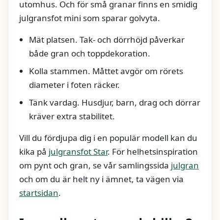
utomhus. Och för små granar finns en smidig
julgransfot mini som sparar golvyta.
Mät platsen. Tak- och dörrhöjd påverkar
både gran och toppdekoration.
Kolla stammen. Måttet avgör om rörets
diameter i foten räcker.
Tänk vardag. Husdjur, barn, drag och dörrar
kräver extra stabilitet.
Vill du fördjupa dig i en populär modell kan du
kika på
julgransfot Star
. För helhetsinspiration
om pynt och gran, se vår samlingssida
julgran
och om du är helt ny i ämnet, ta vägen via
startsidan
.