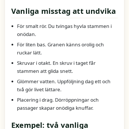
Vanliga misstag att undvika
För smalt rör. Du tvingas hyvla stammen i
onödan.
För liten bas. Granen känns orolig och
ruckar lätt.
Skruvar i otakt. En skruv i taget får
stammen att glida snett.
Glömmer vatten. Uppföljning dag ett och
två gör livet lättare.
Placering i drag. Dörröppningar och
passager skapar onödiga knuffar.
Exempel: två vanliga