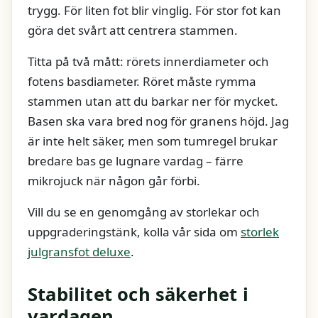
trygg. För liten fot blir vinglig. För stor fot kan
göra det svårt att centrera stammen.
Titta på två mått: rörets innerdiameter och
fotens basdiameter. Röret måste rymma
stammen utan att du barkar ner för mycket.
Basen ska vara bred nog för granens höjd. Jag
är inte helt säker, men som tumregel brukar
bredare bas ge lugnare vardag – färre
mikrojuck när någon går förbi.
Vill du se en genomgång av storlekar och
uppgraderingstänk, kolla vår sida om
storlek
julgransfot deluxe
.
Stabilitet och säkerhet i
vardagen