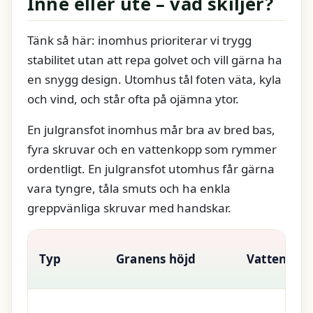
Inne eller ute – vad skiljer?
Tänk så här: inomhus prioriterar vi trygg
stabilitet utan att repa golvet och vill gärna ha
en snygg design. Utomhus tål foten väta, kyla
och vind, och står ofta på ojämna ytor.
En julgransfot inomhus mår bra av bred bas,
fyra skruvar och en vattenkopp som rymmer
ordentligt. En julgransfot utomhus får gärna
vara tyngre, tåla smuts och ha enkla
greppvänliga skruvar med handskar.
Typ
Granens höjd
Vattenvol