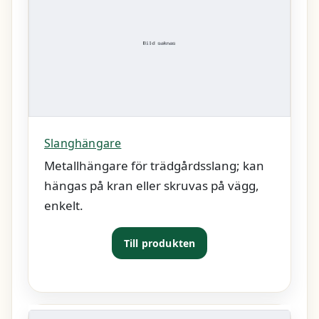
Slanghängare
Metallhängare för trädgårdsslang; kan
hängas på kran eller skruvas på vägg,
enkelt.
Till produkten