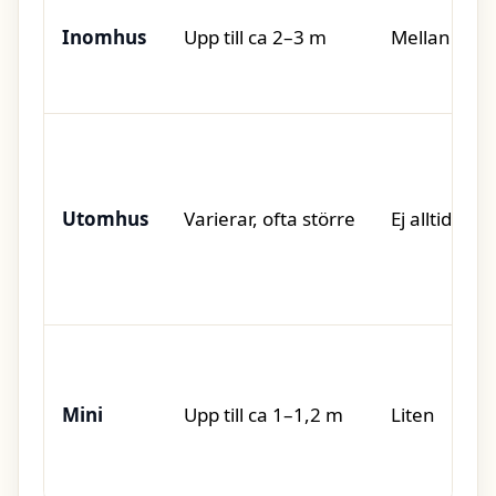
Inomhus
Upp till ca 2–3 m
Mellan till s
Utomhus
Varierar, ofta större
Ej alltid prio
Mini
Upp till ca 1–1,2 m
Liten