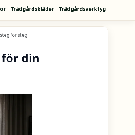
jor
Trädgårdskläder
Trädgårdsverktyg
 steg för steg
 för din