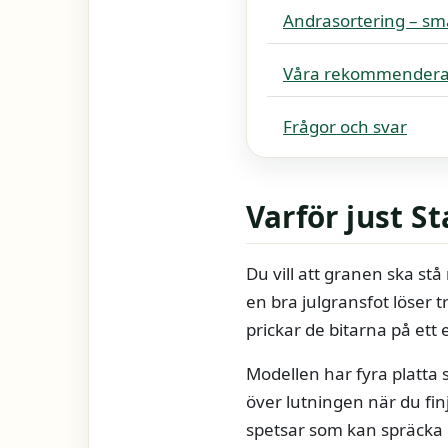
Andrasortering – sma
Våra rekommendera
Frågor och svar
Varför just S
Du vill att granen ska stå
en bra julgransfot löser t
prickar de bitarna på ett e
Modellen har fyra platta 
över lutningen när du finj
spetsar som kan spräcka