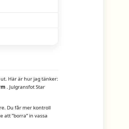
 ut. Här är hur jag tänker:
lym
. Julgransfot Star
e. Du får mer kontroll
e att ”borra” in vassa