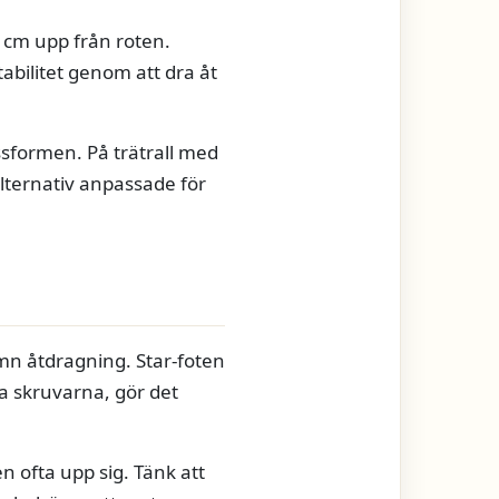
 cm upp från roten.
bilitet genom att dra åt
ssformen. På trätrall med
alternativ anpassade för
ämn åtdragning. Star-foten
a skruvarna, gör det
n ofta upp sig. Tänk att