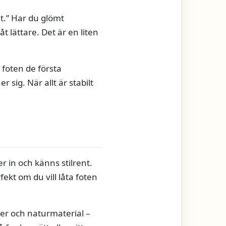
nt.” Har du glömt
 lättare. Det är en liten
 foten de första
sig. När allt är stabilt
er in och känns stilrent.
ekt om du vill låta foten
ner och naturmaterial –