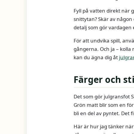
Fyll på vatten direkt när
snittytan? Skär av någon 
detalj som gör vardagen 
För att undvika spill, anv
gångerna. Och ja – kolla n
kan du ägna dig åt
julgr
Färger och s
Det som gör julgransfot St
Grön matt blir som en för
bli en del av pyntet. Det 
Här är hur jag tänker när