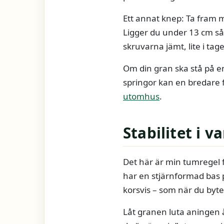
Ett annat knep: Ta fram 
Ligger du under 13 cm så
skruvarna jämt, lite i tage
Om din gran ska stå på e
springor kan en bredare f
utomhus
.
Stabilitet i 
Det här är min tumregel f
har en stjärnformad bas 
korsvis – som när du byter
Låt granen luta aningen åt