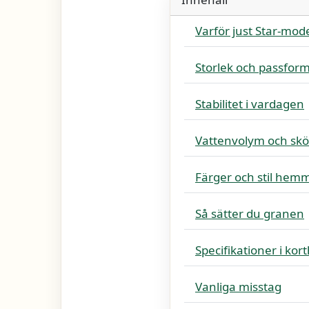
Varför just Star-mod
Storlek och passfor
Stabilitet i vardagen
Vattenvolym och skö
Färger och stil hem
Så sätter du granen
Specifikationer i kor
Vanliga misstag