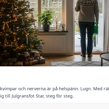
skvimpar och nerverna är på helspänn. Lugn. Med rätt 
g till Julgransfot Star, steg för steg.