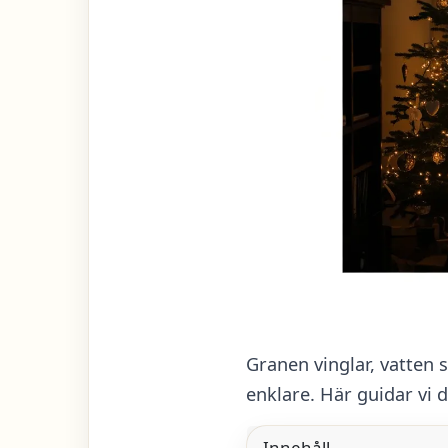
Granen vinglar, vatten 
enklare. Här guidar vi di
Innehåll