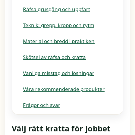
Räfsa grusgång och uppfart
Teknik: grepp, kropp och rytm
Material och bredd i praktiken
Skötsel av räfsa och kratta
Vanliga misstag och lösningar
Våra rekommenderade produkter
Frågor och svar
Välj rätt kratta för jobbet