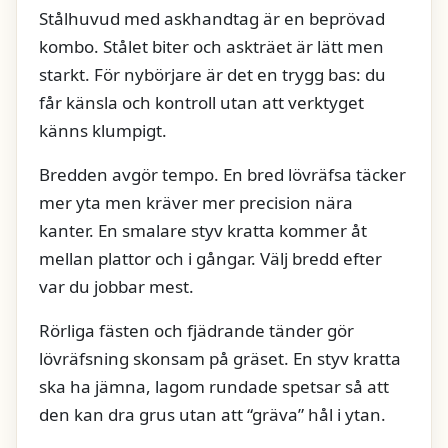
Stålhuvud med askhandtag är en beprövad
kombo. Stålet biter och askträet är lätt men
starkt. För nybörjare är det en trygg bas: du
får känsla och kontroll utan att verktyget
känns klumpigt.
Bredden avgör tempo. En bred lövräfsa täcker
mer yta men kräver mer precision nära
kanter. En smalare styv kratta kommer åt
mellan plattor och i gångar. Välj bredd efter
var du jobbar mest.
Rörliga fästen och fjädrande tänder gör
lövräfsning skonsam på gräset. En styv kratta
ska ha jämna, lagom rundade spetsar så att
den kan dra grus utan att “gräva” hål i ytan.