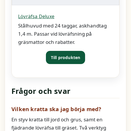
Lövräfsa Deluxe
Stålhuvud med 24 taggar, askhandtag
1,4 m. Passar vid lövräfsning på
gräsmattor och rabatter.
Till produkten
Frågor och svar
Vilken kratta ska jag börja med?
En styv kratta till jord och grus, samt en
fjädrande lövräfsa till gräset. Två verktyg