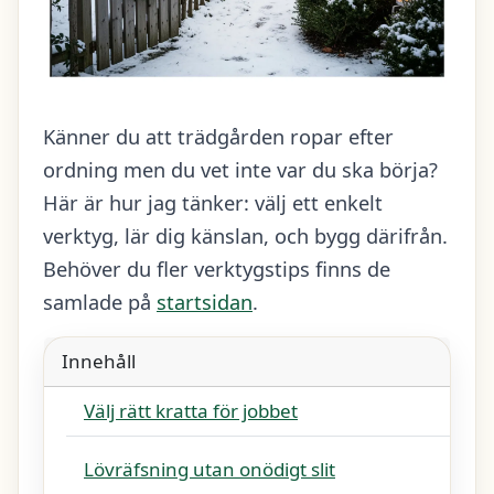
Känner du att trädgården ropar efter
ordning men du vet inte var du ska börja?
Här är hur jag tänker: välj ett enkelt
verktyg, lär dig känslan, och bygg därifrån.
Behöver du fler verktygstips finns de
samlade på
startsidan
.
Innehåll
Välj rätt kratta för jobbet
Lövräfsning utan onödigt slit