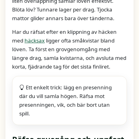
liten överlappning samlar löven effektivt.
Blöta löv? Tunnare lager per drag. Tjocka
mattor glider annars bara över tänderna.
Har du räfsat efter en klippning av häcken
med
häcksax
ligger ofta småkvistar bland
löven. Ta först en grovgenomgång med
längre drag, samla kvistarna, och avsluta med
korta, fjädrande tag för det sista finliret.
Ett enkelt trick: lägg en presenning
där du vill samla högen. Räfsa mot
presenningen, vik, och bär bort utan
spill.