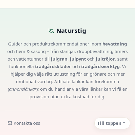
Naturstig
Guider och produktrekommendationer inom
bevattning
och hem & säsong – från slangar, droppbevattning, timers
och vattentunnor till
julgran
,
julpynt
och
jultröjor
, samt
funktionella
trädgårdskläder
och
trädgårdsverktyg
. Vi
hjälper dig välja rätt utrustning för en grönare och mer
ombonad vardag. Affiliate-länkar kan förekomma
(
annonslänkar
); om du handlar via våra länkar kan vi få en
provision utan extra kostnad för dig.
Kontakta oss
Till toppen