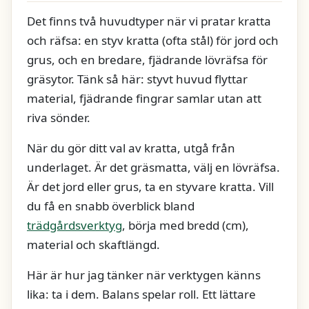
Det finns två huvudtyper när vi pratar kratta
och räfsa: en styv kratta (ofta stål) för jord och
grus, och en bredare, fjädrande lövräfsa för
gräsytor. Tänk så här: styvt huvud flyttar
material, fjädrande fingrar samlar utan att
riva sönder.
När du gör ditt val av kratta, utgå från
underlaget. Är det gräsmatta, välj en lövräfsa.
Är det jord eller grus, ta en styvare kratta. Vill
du få en snabb överblick bland
trädgårdsverktyg
, börja med bredd (cm),
material och skaftlängd.
Här är hur jag tänker när verktygen känns
lika: ta i dem. Balans spelar roll. Ett lättare