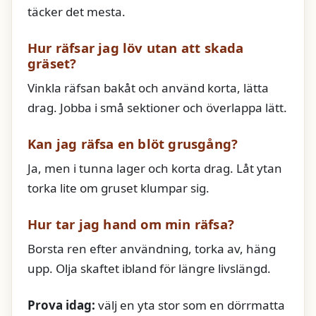
täcker det mesta.
Hur räfsar jag löv utan att skada
gräset?
Vinkla räfsan bakåt och använd korta, lätta
drag. Jobba i små sektioner och överlappa lätt.
Kan jag räfsa en blöt grusgång?
Ja, men i tunna lager och korta drag. Låt ytan
torka lite om gruset klumpar sig.
Hur tar jag hand om min räfsa?
Borsta ren efter användning, torka av, häng
upp. Olja skaftet ibland för längre livslängd.
Prova idag:
välj en yta stor som en dörrmatta