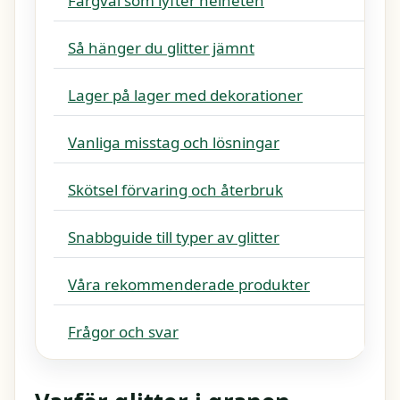
Färgval som lyfter helheten
Så hänger du glitter jämnt
Lager på lager med dekorationer
Vanliga misstag och lösningar
Skötsel förvaring och återbruk
Snabbguide till typer av glitter
Våra rekommenderade produkter
Frågor och svar