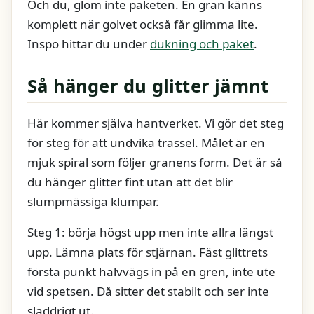
Och du, glöm inte paketen. En gran känns
komplett när golvet också får glimma lite.
Inspo hittar du under
dukning och paket
.
Så hänger du glitter jämnt
Här kommer själva hantverket. Vi gör det steg
för steg för att undvika trassel. Målet är en
mjuk spiral som följer granens form. Det är så
du hänger glitter fint utan att det blir
slumpmässiga klumpar.
Steg 1: börja högst upp men inte allra längst
upp. Lämna plats för stjärnan. Fäst glittrets
första punkt halvvägs in på en gren, inte ute
vid spetsen. Då sitter det stabilt och ser inte
sladdrigt ut.