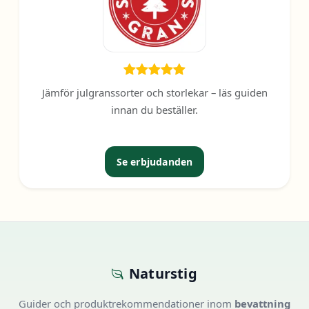
Jämför julgranssorter och storlekar – läs guiden
innan du beställer.
Se erbjudanden
Naturstig
Guider och produktrekommendationer inom
bevattning