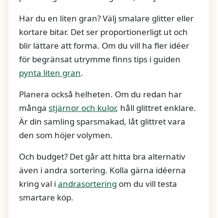
Har du en liten gran? Välj smalare glitter eller
kortare bitar. Det ser proportionerligt ut och
blir lättare att forma. Om du vill ha fler idéer
för begränsat utrymme finns tips i guiden
pynta liten gran
.
Planera också helheten. Om du redan har
många
stjärnor och kulor
, håll glittret enklare.
Är din samling sparsmakad, låt glittret vara
den som höjer volymen.
Och budget? Det går att hitta bra alternativ
även i andra sortering. Kolla gärna idéerna
kring val i
andrasortering
om du vill testa
smartare köp.