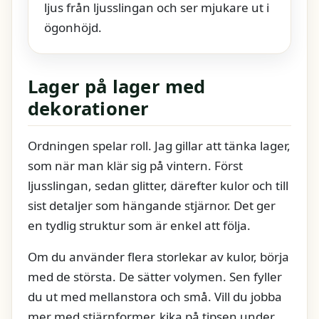
ljus från ljusslingan och ser mjukare ut i
ögonhöjd.
Lager på lager med
dekorationer
Ordningen spelar roll. Jag gillar att tänka lager,
som när man klär sig på vintern. Först
ljusslingan, sedan glitter, därefter kulor och till
sist detaljer som hängande stjärnor. Det ger
en tydlig struktur som är enkel att följa.
Om du använder flera storlekar av kulor, börja
med de största. De sätter volymen. Sen fyller
du ut med mellanstora och små. Vill du jobba
mer med stjärnformer, kika på tipsen under