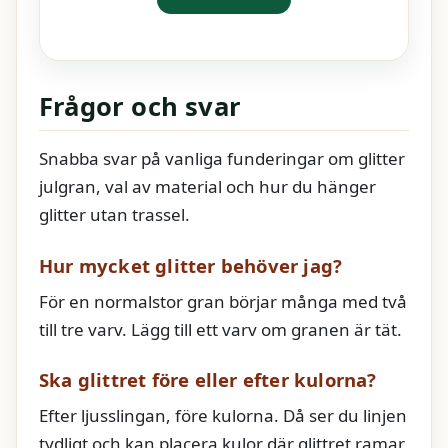
Frågor och svar
Snabba svar på vanliga funderingar om glitter
julgran, val av material och hur du hänger
glitter utan trassel.
Hur mycket glitter behöver jag?
För en normalstor gran börjar många med två
till tre varv. Lägg till ett varv om granen är tät.
Ska glittret före eller efter kulorna?
Efter ljusslingan, före kulorna. Då ser du linjen
tydligt och kan placera kulor där glittret ramar