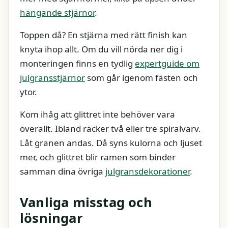
hängande stjärnor
.
Toppen då? En stjärna med rätt finish kan
knyta ihop allt. Om du vill nörda ner dig i
monteringen finns en tydlig
expertguide om
julgransstjärnor
som går igenom fästen och
ytor.
Kom ihåg att glittret inte behöver vara
överallt. Ibland räcker två eller tre spiralvarv.
Låt granen andas. Då syns kulorna och ljuset
mer, och glittret blir ramen som binder
samman dina övriga
julgransdekorationer
.
Vanliga misstag och
lösningar