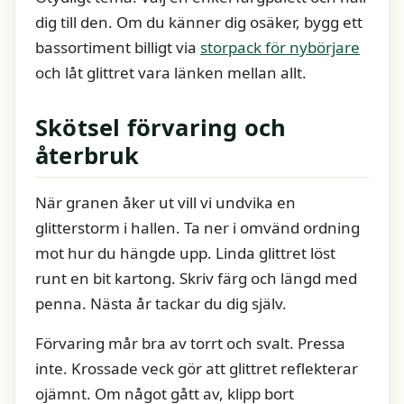
dig till den. Om du känner dig osäker, bygg ett
bassortiment billigt via
storpack för nybörjare
och låt glittret vara länken mellan allt.
Skötsel förvaring och
återbruk
När granen åker ut vill vi undvika en
glitterstorm i hallen. Ta ner i omvänd ordning
mot hur du hängde upp. Linda glittret löst
runt en bit kartong. Skriv färg och längd med
penna. Nästa år tackar du dig själv.
Förvaring mår bra av torrt och svalt. Pressa
inte. Krossade veck gör att glittret reflekterar
ojämnt. Om något gått av, klipp bort