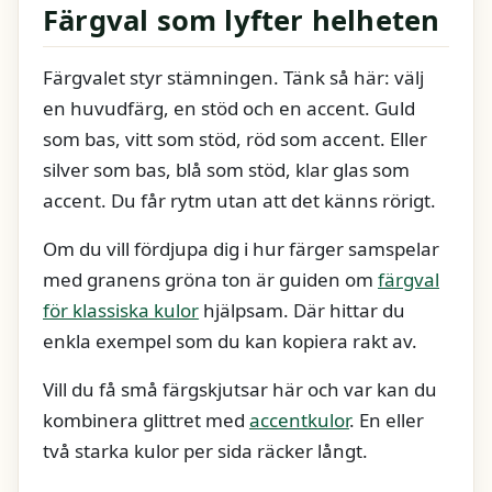
Färgval som lyfter helheten
Färgvalet styr stämningen. Tänk så här: välj
en huvudfärg, en stöd och en accent. Guld
som bas, vitt som stöd, röd som accent. Eller
silver som bas, blå som stöd, klar glas som
accent. Du får rytm utan att det känns rörigt.
Om du vill fördjupa dig i hur färger samspelar
med granens gröna ton är guiden om
färgval
för klassiska kulor
hjälpsam. Där hittar du
enkla exempel som du kan kopiera rakt av.
Vill du få små färgskjutsar här och var kan du
kombinera glittret med
accentkulor
. En eller
två starka kulor per sida räcker långt.