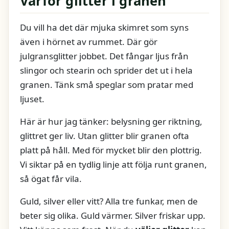
Varför glitter i granen
Du vill ha det där mjuka skimret som syns
även i hörnet av rummet. Där gör
julgransglitter jobbet. Det fångar ljus från
slingor och stearin och sprider det ut i hela
granen. Tänk små speglar som pratar med
ljuset.
Här är hur jag tänker: belysning ger riktning,
glittret ger liv. Utan glitter blir granen ofta
platt på håll. Med för mycket blir den plottrig.
Vi siktar på en tydlig linje att följa runt granen,
så ögat får vila.
Guld, silver eller vitt? Alla tre funkar, men de
beter sig olika. Guld värmer. Silver friskar upp.