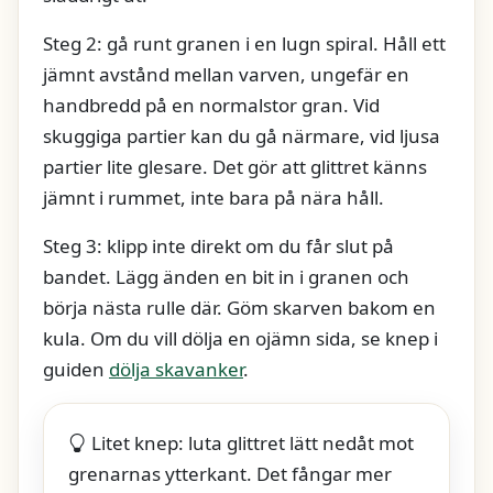
Steg 2: gå runt granen i en lugn spiral. Håll ett
jämnt avstånd mellan varven, ungefär en
handbredd på en normalstor gran. Vid
skuggiga partier kan du gå närmare, vid ljusa
partier lite glesare. Det gör att glittret känns
jämnt i rummet, inte bara på nära håll.
Steg 3: klipp inte direkt om du får slut på
bandet. Lägg änden en bit in i granen och
börja nästa rulle där. Göm skarven bakom en
kula. Om du vill dölja en ojämn sida, se knep i
guiden
dölja skavanker
.
Litet knep: luta glittret lätt nedåt mot
grenarnas ytterkant. Det fångar mer