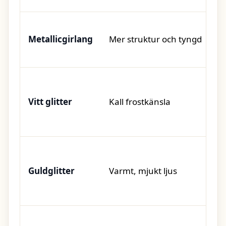
Metallicgirlang
Mer struktur och tyngd
Vitt glitter
Kall frostkänsla
Guldglitter
Varmt, mjukt ljus