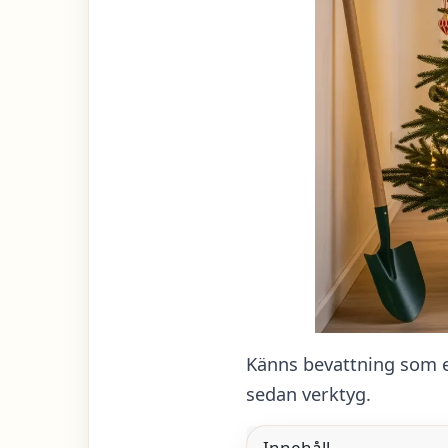
Känns bevattning som ett
sedan verktyg.
Innehåll