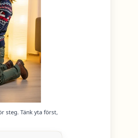
r steg. Tänk yta först,