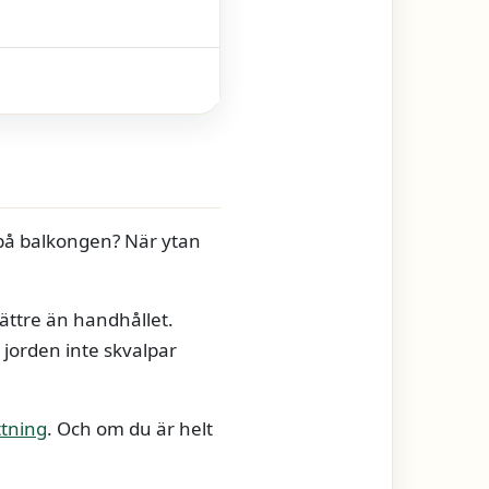
 på balkongen? När ytan
bättre än handhållet.
 jorden inte skvalpar
tning
. Och om du är helt