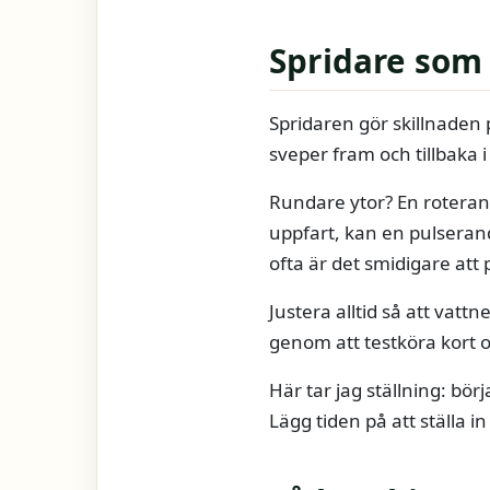
Spridare som
Spridaren gör skillnaden 
sveper fram och tillbaka i
Rundare ytor? En roterand
uppfart, kan en pulserand
ofta är det smidigare att p
Justera alltid så att vatt
genom att testköra kort oc
Här tar jag ställning: bör
Lägg tiden på att ställa in