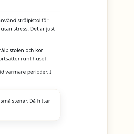
nvänd strålpistol för
 utan stress. Det är just
ålpistolen och kör
fortsätter runt huset.
id varmare perioder. I
 små stenar. Då hittar