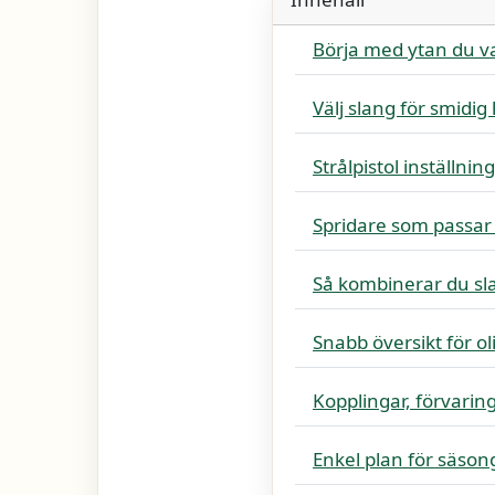
Börja med ytan du v
Välj slang för smidig
Strålpistol inställni
Spridare som passar
Så kombinerar du sl
Snabb översikt för ol
Kopplingar, förvarin
Enkel plan för säso