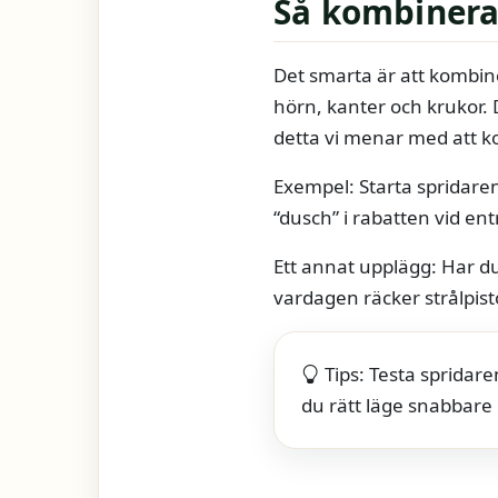
Så kombinera
Det smarta är att kombine
hörn, kanter och krukor. Då
detta vi menar med att k
Exempel: Starta spridare
“dusch” i rabatten vid ent
Ett annat upplägg: Har du
vardagen räcker strålpisto
Tips: Testa spridar
du rätt läge snabbare