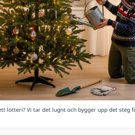
 lotteri? Vi tar det lugnt och bygger upp det steg fö