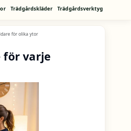
jor
Trädgårdskläder
Trädgårdsverktyg
idare för olika ytor
 för varje