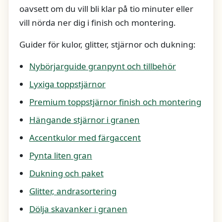
oavsett om du vill bli klar på tio minuter eller
vill nörda ner dig i finish och montering.
Guider för kulor, glitter, stjärnor och dukning:
Nybörjarguide granpynt och tillbehör
Lyxiga toppstjärnor
Premium toppstjärnor finish och montering
Hängande stjärnor i granen
Accentkulor med färgaccent
Pynta liten gran
Dukning och paket
Glitter, andrasortering
Dölja skavanker i granen