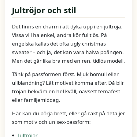
Jultröjor och stil
Det finns en charm i att dyka upp i en jultröja.
Vissa vill ha enkel, andra kör fullt ös. På
engelska kallas det ofta ugly christmas
sweater – och ja, det kan vara halva poängen.
Men det går lika bra med en ren, tidlös modell.
Tänk på passformen först. Mjuk bomull eller
ullblandning? Låt motivet komma efter. Då blir
tröjan bekväm en hel kväll, oavsett temafest
eller familjemiddag.
Här kan du börja brett, eller gå rakt på detaljer
som motiv och unisex-passform:
Jultröjor