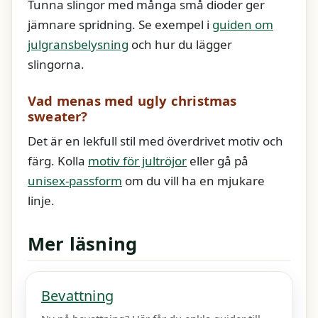
Tunna slingor med många små dioder ger
jämnare spridning. Se exempel i
guiden om
julgransbelysning
och hur du lägger
slingorna.
Vad menas med ugly christmas
sweater?
Det är en lekfull stil med överdrivet motiv och
färg. Kolla
motiv för jultröjor
eller gå på
unisex-passform
om du vill ha en mjukare
linje.
Mer läsning
Bevattning