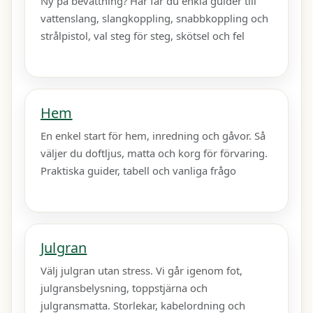
Ny på bevattning? Här får du enkla guider till
vattenslang, slangkoppling, snabbkoppling och
strålpistol, val steg för steg, skötsel och fel
Hem
En enkel start för hem, inredning och gåvor. Så
väljer du doftljus, matta och korg för förvaring.
Praktiska guider, tabell och vanliga frågo
Julgran
Välj julgran utan stress. Vi går igenom fot,
julgransbelysning, toppstjärna och
julgransmatta. Storlekar, kabelordning och