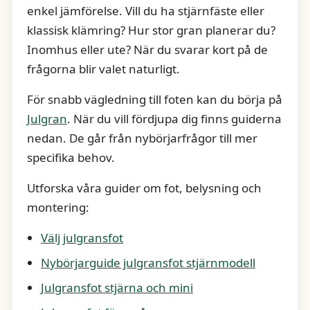
enkel jämförelse. Vill du ha stjärnfäste eller
klassisk klämring? Hur stor gran planerar du?
Inomhus eller ute? När du svarar kort på de
frågorna blir valet naturligt.
För snabb vägledning till foten kan du börja på
Julgran
. När du vill fördjupa dig finns guiderna
nedan. De går från nybörjarfrågor till mer
specifika behov.
Utforska våra guider om fot, belysning och
montering:
Välj julgransfot
Nybörjarguide julgransfot stjärnmodell
Julgransfot stjärna och mini