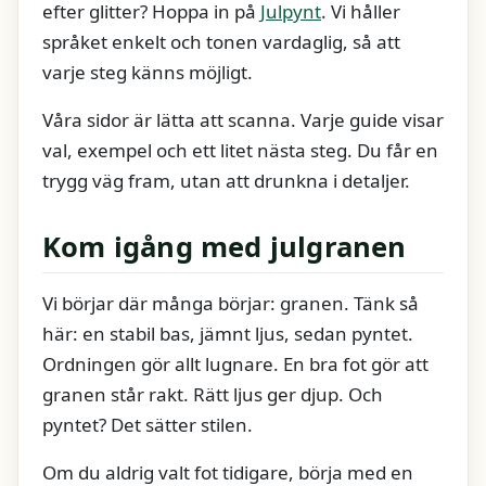
efter glitter? Hoppa in på
Julpynt
. Vi håller
språket enkelt och tonen vardaglig, så att
varje steg känns möjligt.
Våra sidor är lätta att scanna. Varje guide visar
val, exempel och ett litet nästa steg. Du får en
trygg väg fram, utan att drunkna i detaljer.
Kom igång med julgranen
Vi börjar där många börjar: granen. Tänk så
här: en stabil bas, jämnt ljus, sedan pyntet.
Ordningen gör allt lugnare. En bra fot gör att
granen står rakt. Rätt ljus ger djup. Och
pyntet? Det sätter stilen.
Om du aldrig valt fot tidigare, börja med en