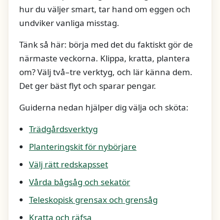
hur du väljer smart, tar hand om eggen och
undviker vanliga misstag.
Tänk så här: börja med det du faktiskt gör de
närmaste veckorna. Klippa, kratta, plantera
om? Välj två–tre verktyg, och lär känna dem.
Det ger bäst flyt och sparar pengar.
Guiderna nedan hjälper dig välja och sköta:
Trädgårdsverktyg
Planteringskit för nybörjare
Välj rätt redskapsset
Vårda bågsåg och sekatör
Teleskopisk grensax och grensåg
Kratta och räfsa