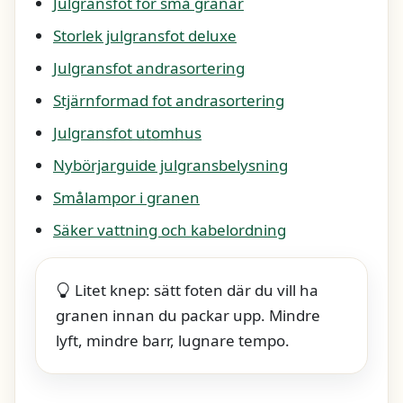
Julgransfot för små granar
Storlek julgransfot deluxe
Julgransfot andrasortering
Stjärnformad fot andrasortering
Julgransfot utomhus
Nybörjarguide julgransbelysning
Smålampor i granen
Säker vattning och kabelordning
Litet knep: sätt foten där du vill ha
granen innan du packar upp. Mindre
lyft, mindre barr, lugnare tempo.