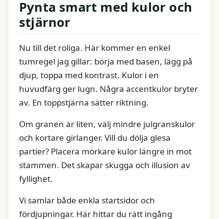
Pynta smart med kulor och
stjärnor
Nu till det roliga. Här kommer en enkel
tumregel jag gillar: börja med basen, lägg på
djup, toppa med kontrast. Kulor i en
huvudfärg ger lugn. Några accentkulor bryter
av. En toppstjärna sätter riktning.
Om granen är liten, välj mindre julgranskulor
och kortare girlanger. Vill du dölja glesa
partier? Placera mörkare kulor längre in mot
stammen. Det skapar skugga och illusion av
fyllighet.
Vi samlar både enkla startsidor och
fördjupningar. Här hittar du rätt ingång