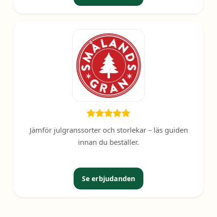
Jämför julgranssorter och storlekar – läs guiden
innan du beställer.
Se erbjudanden