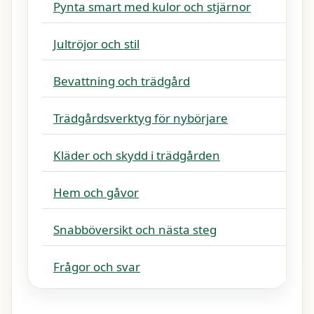
Pynta smart med kulor och stjärnor
Jultröjor och stil
Bevattning och trädgård
Trädgårdsverktyg för nybörjare
Kläder och skydd i trädgården
Hem och gåvor
Snabböversikt och nästa steg
Frågor och svar