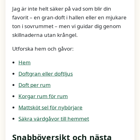
Jag är inte helt säker på vad som blir din
favorit – en gran-doft i hallen eller en mjukare
ton i sovrummet – men vi guidar dig genom
skillnaderna utan krångel.
Utforska hem och gåvor:
Hem
Doftgran eller doftljus
Doft per rum
Korgar rum för rum
Mattsköt sel för nybörjare
Säkra värdgåvor till hemmet
Snabböversikt och nästa