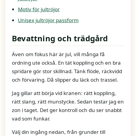
Motiv för jultröjor
Unisex jultröjor passform
Bevattning och trädgård
Även om fokus här är jul, vill många få
ordning ute också. En tät koppling och en bra
spridare gör stor skillnad. Tänk flöde, räckvidd
och förvaring. Då slipper du läck och trassel.
Jag gillar att börja vid kranen: rätt koppling,
rätt slang, rätt munstycke. Sedan testar jag en
zon i taget. Det ger kontroll och du ser snabbt
vad som funkar.
Välj din ingång nedan, från grunder till