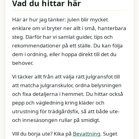
Vad du hittar här
Här är hur jag tänker: julen blir mycket
enklare om vi bryter ner allt i små, hanterbara
steg. Därför har vi samlat guider, tips och
rekommendationer på ett ställe. Du kan följa
dem i ordning, eller hoppa direkt till det du
behöver.
Vi täcker allt från att välja rätt julgransfot till
att matcha julgranskulor, ordna belysningen
och fixa detaljerna i hemmet. Du hittar också
pepp och vägledning kring kläder och
utrustning för trädgårdsfix, så att både ute-
och innesäsongen rullar på smidigt.
Vill du börja ute? Kika på
Bevattning
. Suget