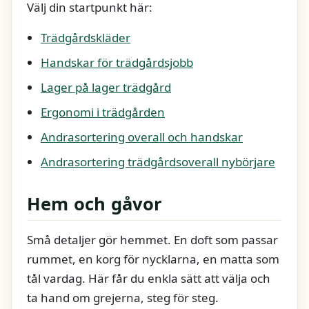
Välj din startpunkt här:
Trädgårdskläder
Handskar för trädgårdsjobb
Lager på lager trädgård
Ergonomi i trädgården
Andrasortering overall och handskar
Andrasortering trädgårdsoverall nybörjare
Hem och gåvor
Små detaljer gör hemmet. En doft som passar
rummet, en korg för nycklarna, en matta som
tål vardag. Här får du enkla sätt att välja och
ta hand om grejerna, steg för steg.