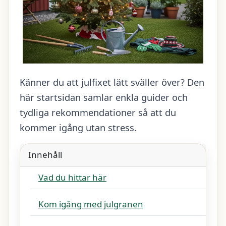
Känner du att julfixet lätt sväller över? Den
här startsidan samlar enkla guider och
tydliga rekommendationer så att du
kommer igång utan stress.
Innehåll
Vad du hittar här
Kom igång med julgranen