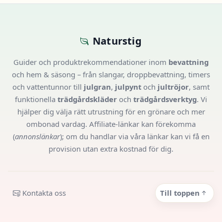
Naturstig
Guider och produktrekommendationer inom
bevattning
och hem & säsong – från slangar, droppbevattning, timers
och vattentunnor till
julgran
,
julpynt
och
jultröjor
, samt
funktionella
trädgårdskläder
och
trädgårdsverktyg
. Vi
hjälper dig välja rätt utrustning för en grönare och mer
ombonad vardag. Affiliate-länkar kan förekomma
(
annonslänkar
); om du handlar via våra länkar kan vi få en
provision utan extra kostnad för dig.
Kontakta oss
Till toppen