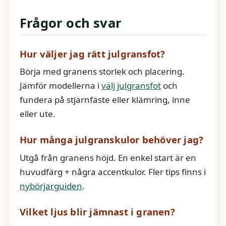
Frågor och svar
Hur väljer jag rätt julgransfot?
Börja med granens storlek och placering.
Jämför modellerna i
välj julgransfot
och
fundera på stjärnfäste eller klämring, inne
eller ute.
Hur många julgranskulor behöver jag?
Utgå från granens höjd. En enkel start är en
huvudfärg + några accentkulor. Fler tips finns i
nybörjarguiden
.
Vilket ljus blir jämnast i granen?